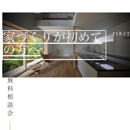
家づくりが初めて
FIRS
の方へ
無料相談会