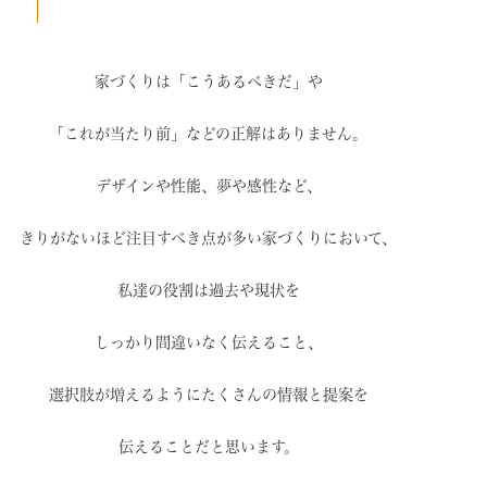
家づくりは「こうあるべきだ」や
「これが当たり前」などの
正解はありません。
デザインや性能、夢や感性など、
きりがないほど注目すべき点が
多い家づくりにおいて、
私達の役割は過去や現状を
しっかり間違いなく伝えること、
選択肢が増えるように
たくさんの情報と提案を
伝えることだと思います。