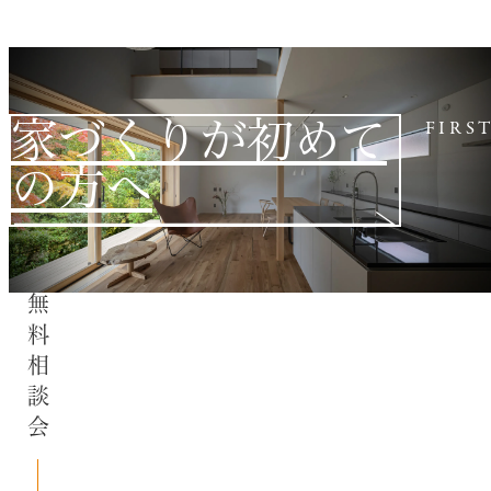
家づくりが初めて
FIRS
の方へ
無料相談会