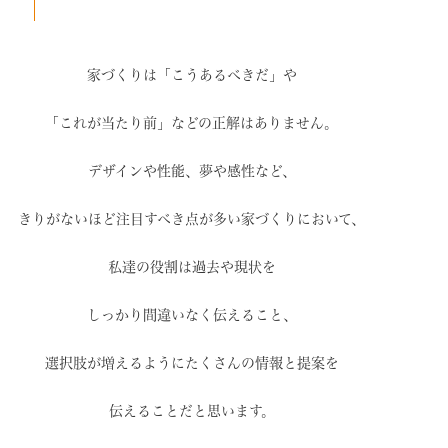
家づくりは「こうあるべきだ」や
「これが当たり前」などの
正解はありません。
デザインや性能、夢や感性など、
きりがないほど注目すべき点が
多い家づくりにおいて、
私達の役割は過去や現状を
しっかり間違いなく伝えること、
選択肢が増えるように
たくさんの情報と提案を
伝えることだと思います。