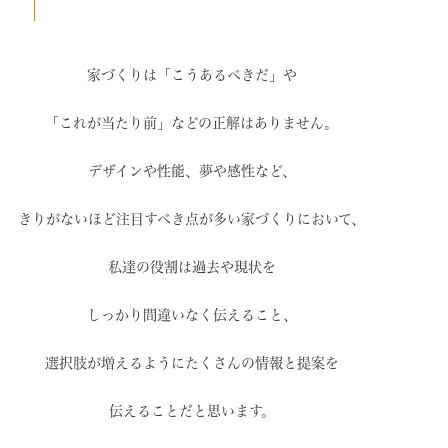
家づくりは「こうあるべきだ」や
「これが当たり前」などの
正解はありません。
デザインや性能、夢や感性など、
きりがないほど注目すべき点が
多い家づくりにおいて、
私達の役割は過去や現状を
しっかり間違いなく伝えること、
選択肢が増えるように
たくさんの情報と提案を
伝えることだと思います。