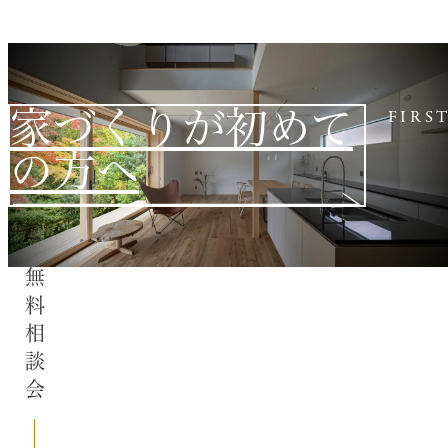
家づくりが初めて
FIRS
の方へ
無料相談会