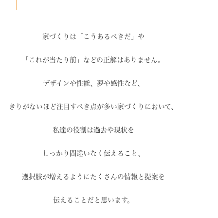
家づくりは「こうあるべきだ」や
「これが当たり前」などの
正解はありません。
デザインや性能、夢や感性など、
きりがないほど注目すべき点が
多い家づくりにおいて、
私達の役割は過去や現状を
しっかり間違いなく伝えること、
選択肢が増えるように
たくさんの情報と提案を
伝えることだと思います。