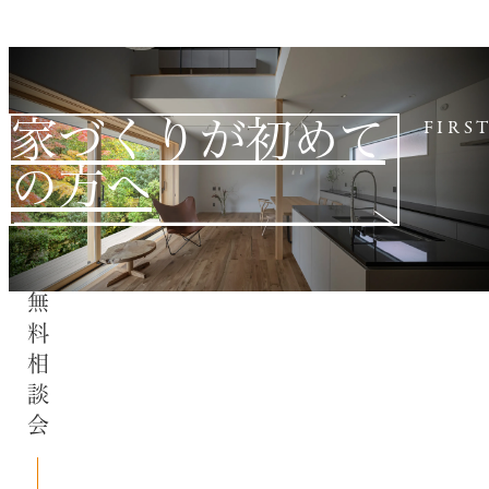
家づくりが初めて
FIRS
の方へ
無料相談会