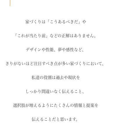
家づくりは「こうあるべきだ」や
「これが当たり前」などの
正解はありません。
デザインや性能、夢や感性など、
きりがないほど注目すべき点が
多い家づくりにおいて、
私達の役割は過去や現状を
しっかり間違いなく伝えること、
選択肢が増えるように
たくさんの情報と提案を
伝えることだと思います。