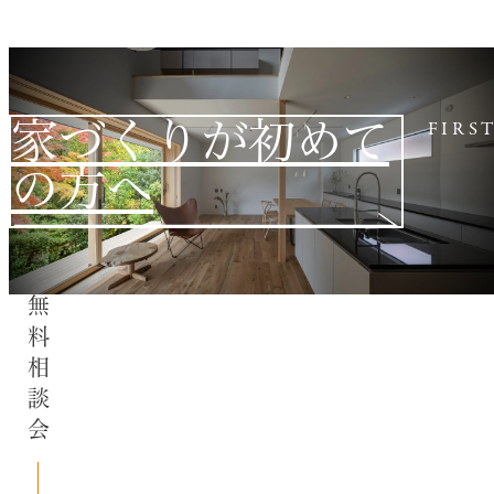
家づくりが初めて
FIRS
の方へ
無料相談会