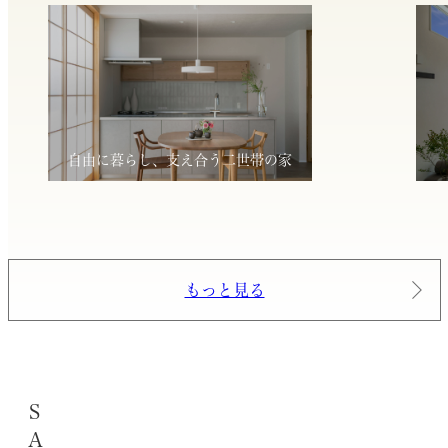
自由に暮らし、支え合う二世帯の家
もっと見る