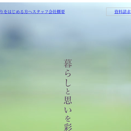
りをはじめる方へ
スタッフ
会社概要
資料請求
暮らし
と
思い
を