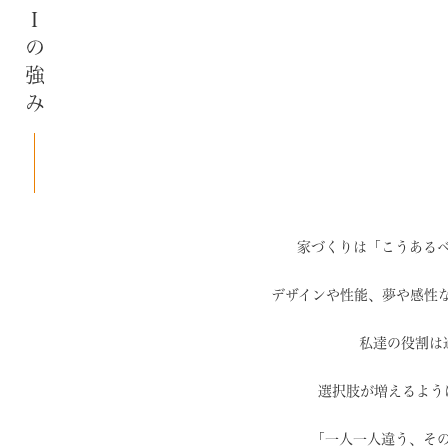
SAIの強み
家づくりは「こうある
デザインや性能、夢や感性
私達の役割は
選択肢が増えるよう
「一人一人違う、そ