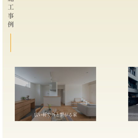
施工事例
広い軒で外と繋がる家