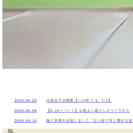
2026.06.29
完成見学会開催【いの町 7/4，7/5】
2026.06.08
【6/28イベント】心地よい暮らしのつくりかた
2026.04.16
施工事例を追加しました「広い軒で外と繋がる家