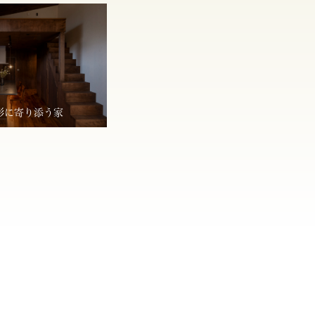
形に寄り添う家