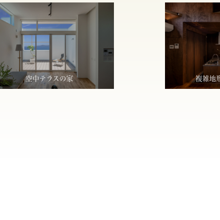
空中テラスの家
複雑地