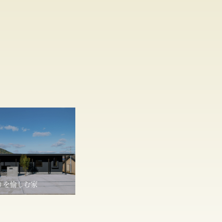
りを愉しむ家