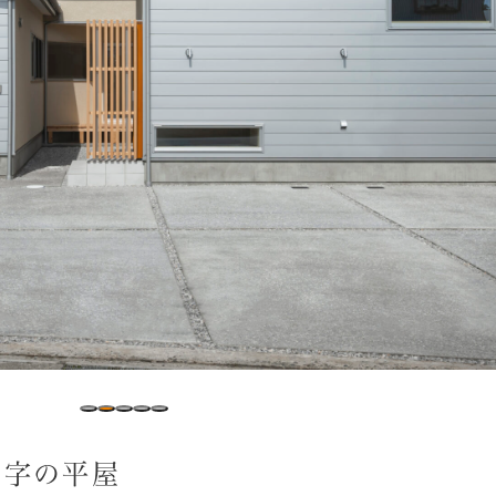
の字の平屋