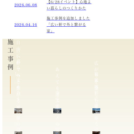
【6/28イベント】心地よ
2026.06.08
い暮らしのつくりかた
施工事例を追加しました
2026.04.16
「広い軒で外と繋がる
家」
施工事例
自
由
広
に
い
暮
軒
広
ら
で
あ
が
し、
複
外
え
り
支
雑
と
て
を
え
地
繋
を
愉
合
空
形
が
選
し
う
中
に
る
ぶ
む
二
テ
寄
家
家
家
世
ラ
り
帯
ス
添
の
の
う
家
家
家