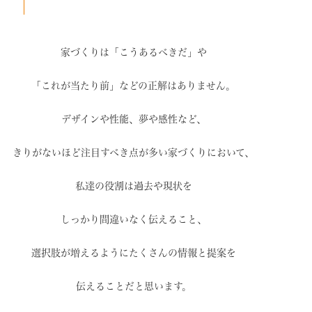
家づくりは「こうあるべきだ」や
「これが当たり前」などの
正解はありません。
デザインや性能、夢や感性など、
きりがないほど注目すべき点が
多い家づくりにおいて、
私達の役割は過去や現状を
しっかり間違いなく伝えること、
選択肢が増えるように
たくさんの情報と提案を
伝えることだと思います。