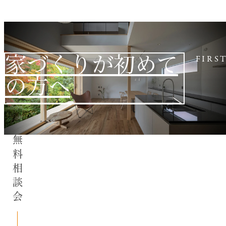
家づくりが初めて
FIRS
の方へ
無料相談会