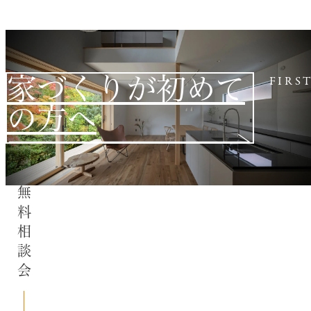
家づくりが初めて
FIRS
の方へ
無料相談会