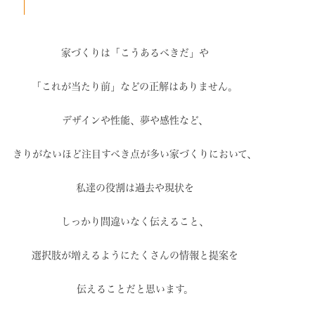
家づくりは「こうあるべきだ」や
「これが当たり前」などの
正解はありません。
デザインや性能、夢や感性など、
きりがないほど注目すべき点が
多い家づくりにおいて、
私達の役割は過去や現状を
しっかり間違いなく伝えること、
選択肢が増えるように
たくさんの情報と提案を
伝えることだと思います。