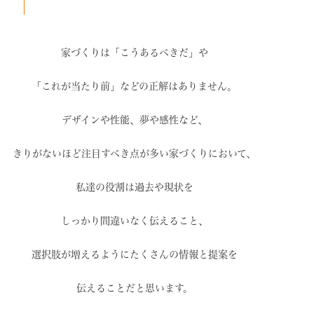
家づくりは「こうあるべきだ」や
「これが当たり前」などの
正解はありません。
デザインや性能、夢や感性など、
きりがないほど注目すべき点が
多い家づくりにおいて、
私達の役割は過去や現状を
しっかり間違いなく伝えること、
選択肢が増えるように
たくさんの情報と提案を
伝えることだと思います。