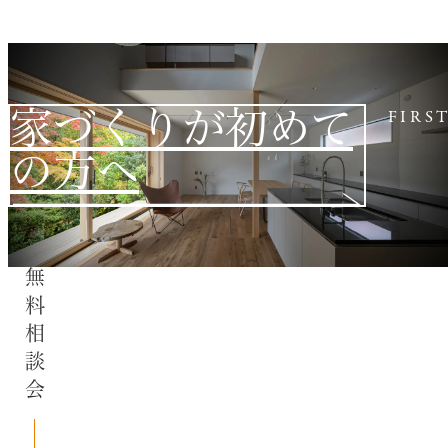
家づくりが初めて
FIRS
の方へ
無料相談会