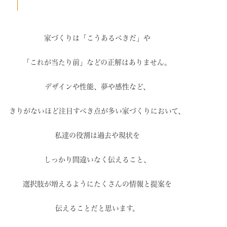
家づくりは「こうあるべきだ」や
「これが当たり前」などの
正解はありません。
デザインや性能、夢や感性など、
きりがないほど注目すべき点が
多い家づくりにおいて、
私達の役割は過去や現状を
しっかり間違いなく伝えること、
選択肢が増えるように
たくさんの情報と提案を
伝えることだと思います。