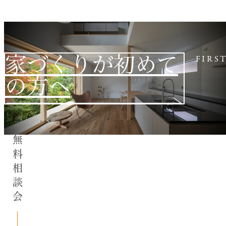
家づくりが初めて
FIRS
の方へ
無料相談会