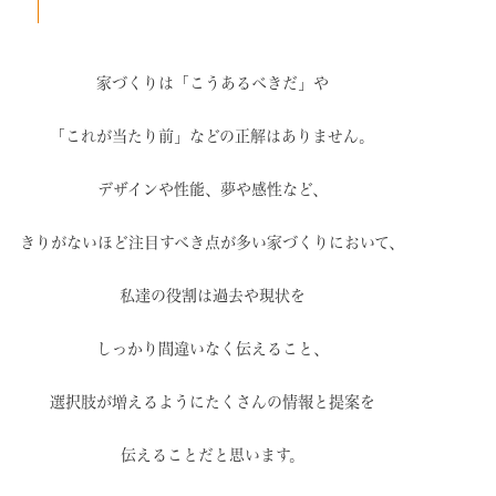
家づくりは「こうあるべきだ」や
「これが当たり前」などの
正解はありません。
デザインや性能、夢や感性など、
きりがないほど注目すべき点が
多い家づくりにおいて、
私達の役割は過去や現状を
しっかり間違いなく伝えること、
選択肢が増えるように
たくさんの情報と提案を
伝えることだと思います。