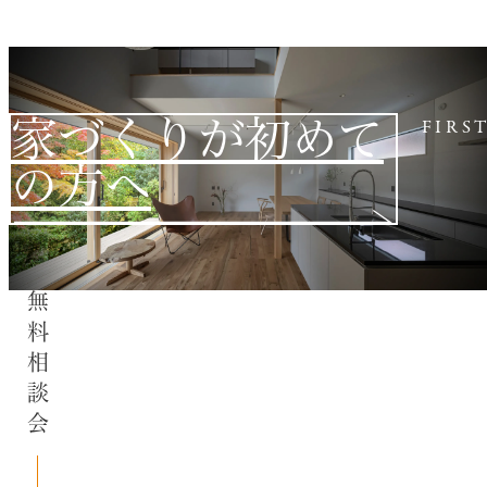
家づくりが初めて
FIRS
の方へ
無料相談会