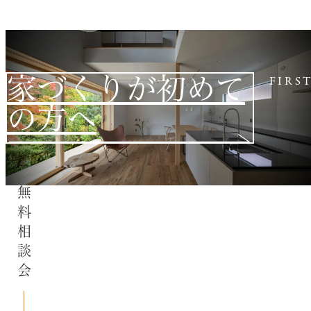
家づくりが初めて
FIRS
の方へ
無料相談会