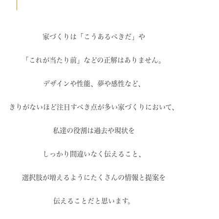
家づくりは「こうあるべきだ」や
「これが当たり前」などの
正解はありません。
デザインや性能、夢や感性など、
きりがないほど注目すべき点が
多い家づくりにおいて、
私達の役割は過去や現状を
しっかり間違いなく伝えること、
選択肢が増えるように
たくさんの情報と提案を
伝えることだと思います。