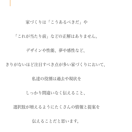
家づくりは「こうあるべきだ」や
「これが当たり前」などの
正解はありません。
デザインや性能、夢や感性など、
きりがないほど注目すべき点が
多い家づくりにおいて、
私達の役割は過去や現状を
しっかり間違いなく伝えること、
選択肢が増えるように
たくさんの情報と提案を
伝えることだと思います。