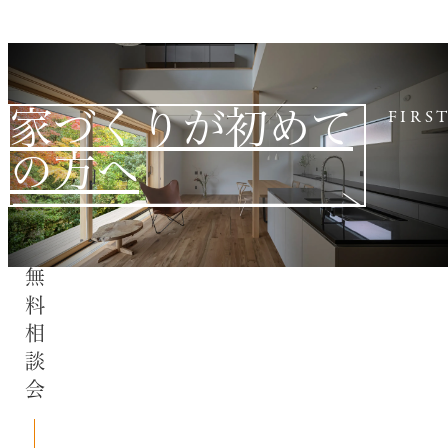
家づくりが初めて
FIRS
の方へ
無料相談会