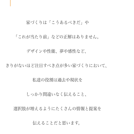
家づくりは「こうあるべきだ」や
「これが当たり前」などの
正解はありません。
デザインや性能、夢や感性など、
きりがないほど注目すべき点が
多い家づくりにおいて、
私達の役割は過去や現状を
しっかり間違いなく伝えること、
選択肢が増えるように
たくさんの情報と提案を
伝えることだと思います。