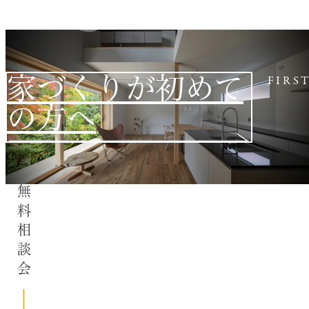
家づくりが初めて
FIRS
の方へ
無料相談会