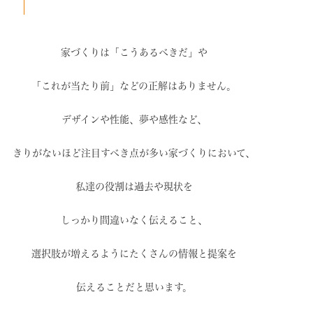
家づくりは「こうあるべきだ」や
「これが当たり前」などの
正解はありません。
デザインや性能、夢や感性など、
きりがないほど注目すべき点が
多い家づくりにおいて、
私達の役割は過去や現状を
しっかり間違いなく伝えること、
選択肢が増えるように
たくさんの情報と提案を
伝えることだと思います。