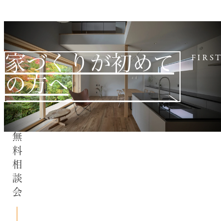
家づくりが初めて
FIRS
の方へ
無料相談会