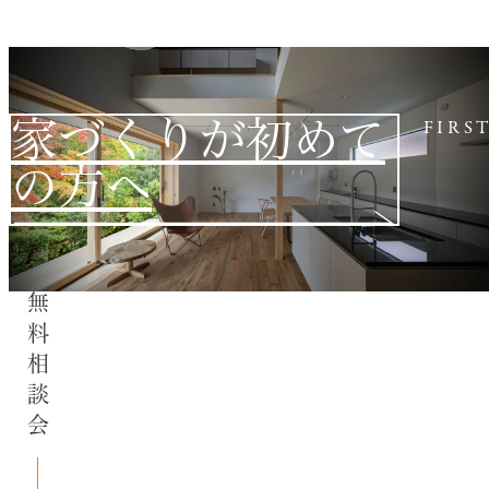
家づくりが初めて
FIRS
の方へ
無料相談会