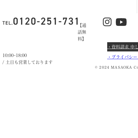
【通
話無
料】
・資料請求 申
10:00~18:00
・
プライバシー
/ 土日も営業しております
© 2024 MASAOKA Co