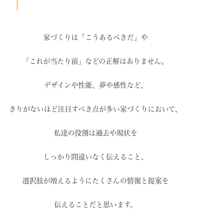
家づくりは「こうあるべきだ」や
「これが当たり前」などの
正解はありません。
デザインや性能、夢や感性など、
きりがないほど注目すべき点が
多い家づくりにおいて、
私達の役割は過去や現状を
しっかり間違いなく伝えること、
選択肢が増えるように
たくさんの情報と提案を
伝えることだと思います。