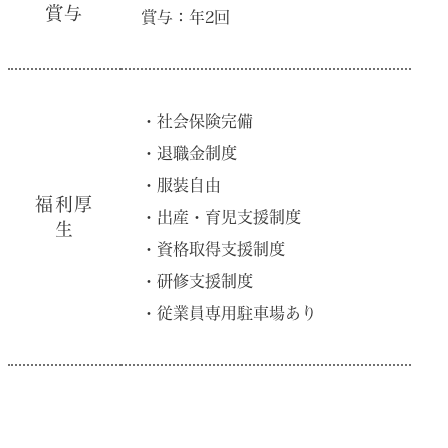
賞与
賞与：年2回
・社会保険完備
・退職⾦制度
・服装⾃由
福利厚
・出産・育児⽀援制度
⽣
・資格取得⽀援制度
・研修⽀援制度
・従業員専⽤駐⾞場あり