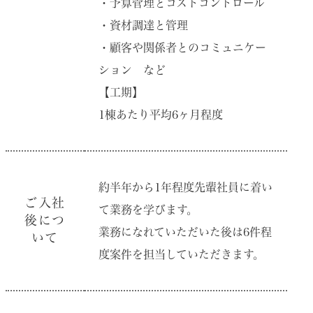
・予算管理とコストコントロール
・資材調達と管理
・顧客や関係者とのコミュニケー
ション など
【工期】
1棟あたり平均6ヶ⽉程度
約半年から1年程度先輩社員に着い
ご⼊社
て業務を学びます。
後につ
業務になれていただいた後は6件程
いて
度案件を担当していただきます。