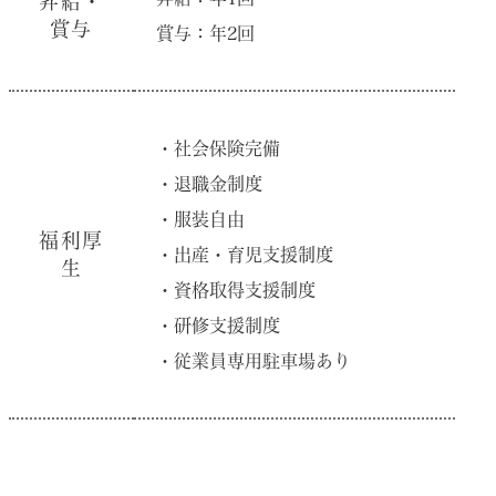
昇給・
賞与
賞与：年2回
・社会保険完備
・退職⾦制度
・服装⾃由
福利厚
・出産・育児⽀援制度
⽣
・資格取得⽀援制度
・研修⽀援制度
・従業員専⽤駐⾞場あり