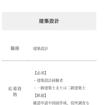
建築設計
職種
建築設計
【必須】
・建築設計経験者
・⼀級建築⼠または⼆級建築⼠
応募資
格
【歓迎】
確認申請や図⾯作成、役所調査な