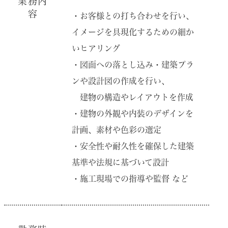
業務内
容
・お客様との打ち合わせを⾏い、
イメージを具現化するための細か
いヒアリング
・図⾯への落とし込み・建築プラ
ンや設計図の作成を⾏い、
建物の構造やレイアウトを作成
・建物の外観や内装のデザインを
計画、素材や⾊彩の選定
・安全性や耐久性を確保した建築
基準や法規に基づいて設計
・施⼯現場での指導や監督 など