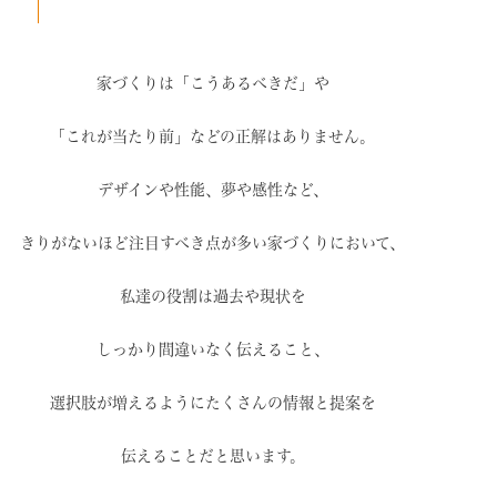
家づくりは「こうあるべきだ」や
「これが当たり前」などの
正解はありません。
デザインや性能、夢や感性など、
きりがないほど注目すべき点が
多い家づくりにおいて、
私達の役割は過去や現状を
しっかり間違いなく伝えること、
選択肢が増えるように
たくさんの情報と提案を
伝えることだと思います。