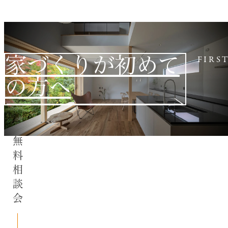
家づくりが初めて
FIRS
の方へ
無料相談会