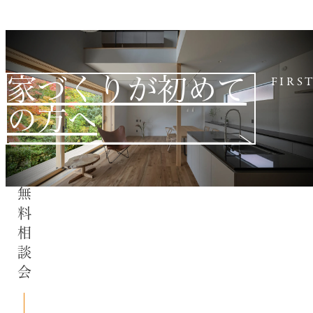
家づくりが初めて
FIRS
の方へ
無料相談会