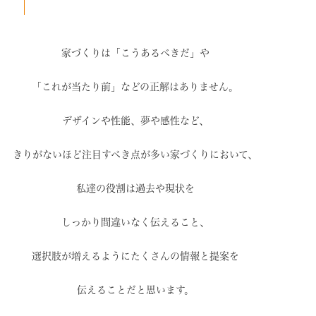
家づくりは「こうあるべきだ」や
「これが当たり前」などの
正解はありません。
デザインや性能、夢や感性など、
きりがないほど注目すべき点が
多い家づくりにおいて、
私達の役割は過去や現状を
しっかり間違いなく伝えること、
選択肢が増えるように
たくさんの情報と提案を
伝えることだと思います。