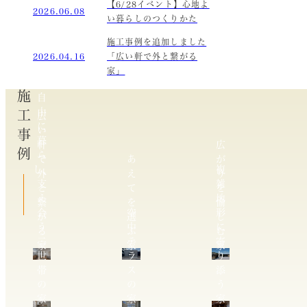
【6/28イベント】心地よ
2026.06.08
い暮らしのつくりかた
施工事例を追加しました
2026.04.16
「広い軒で外と繋がる
家」
施工事例
自
由
広
に
い
暮
軒
広
ら
で
あ
が
し、
複
外
え
り
支
雑
と
て
を
え
地
繋
を
愉
合
空
形
が
選
し
う
中
に
る
ぶ
む
二
テ
寄
家
家
家
世
ラ
り
帯
ス
添
の
の
う
家
家
家