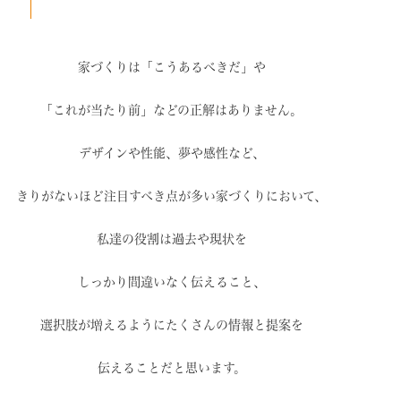
家づくりは「こうあるべきだ」や
「これが当たり前」などの
正解はありません。
デザインや性能、夢や感性など、
きりがないほど注目すべき点が
多い家づくりにおいて、
私達の役割は過去や現状を
しっかり間違いなく伝えること、
選択肢が増えるように
たくさんの情報と提案を
伝えることだと思います。