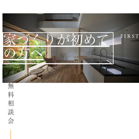
家づくりが初めて
FIRS
の方へ
無料相談会