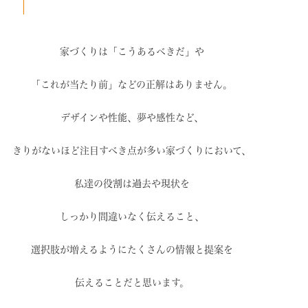
家づくりは「こうあるべきだ」や
「これが当たり前」などの
正解はありません。
デザインや性能、夢や感性など、
きりがないほど注目すべき点が
多い家づくりにおいて、
私達の役割は過去や現状を
しっかり間違いなく伝えること、
選択肢が増えるように
たくさんの情報と提案を
伝えることだと思います。