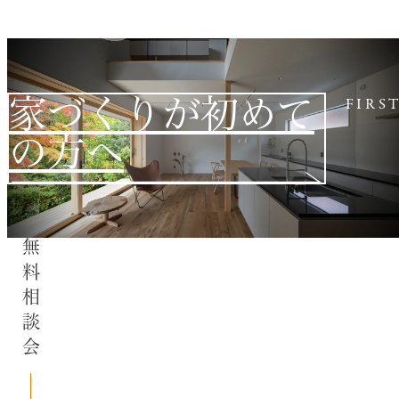
家づくりが初めて
FIRS
の方へ
無料相談会