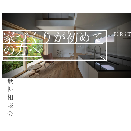
家づくりが初めて
FIRS
の方へ
無料相談会