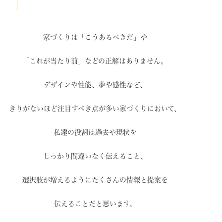
家づくりは「こうあるべきだ」や
「これが当たり前」などの
正解はありません。
デザインや性能、夢や感性など、
きりがないほど注目すべき点が
多い家づくりにおいて、
私達の役割は過去や現状を
しっかり間違いなく伝えること、
選択肢が増えるように
たくさんの情報と提案を
伝えることだと思います。