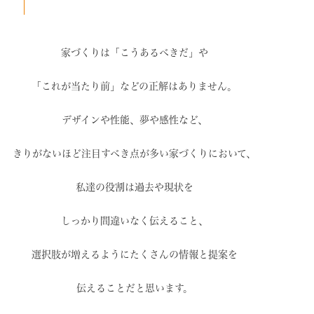
家づくりは「こうあるべきだ」や
「これが当たり前」などの
正解はありません。
デザインや性能、夢や感性など、
きりがないほど注目すべき点が
多い家づくりにおいて、
私達の役割は過去や現状を
しっかり間違いなく伝えること、
選択肢が増えるように
たくさんの情報と提案を
伝えることだと思います。