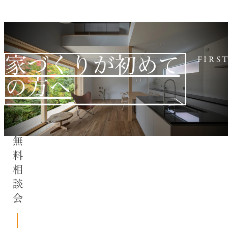
家づくりが初めて
FIRS
の方へ
無料相談会