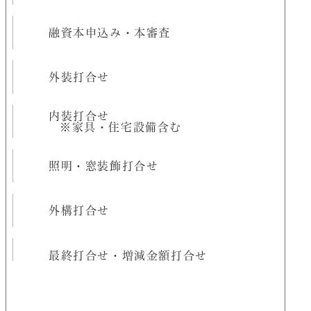
融資本申込み・本審査
外装打合せ
内装打合せ
※家具・住宅設備含む
照明・窓装飾打合せ
外構打合せ
最終打合せ・増減金額打合せ