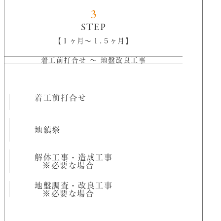
3
STEP
【１ヶ月〜１.５ヶ月】
着工前打合せ 〜 地盤改良工事
着工前打合せ
地鎮祭
解体工事・造成工事
※必要な場合
地盤調査・改良工事
※必要な場合