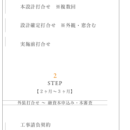
本設計打合せ
※複数回
設計確定打合せ
※外観・窓含む
実施前打合せ
2
STEP
【２ヶ月〜３ヶ月】
外装打合せ 〜 融資本申込み・本審査
工事請負契約