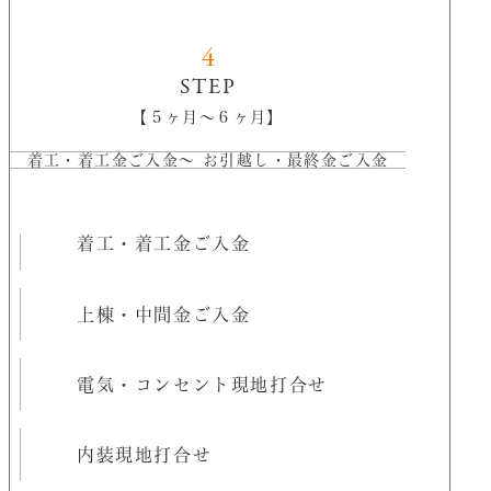
4
STEP
【５ヶ月〜６ヶ月】
着工・着工金ご入金
〜 お引越し・最終金ご入金
着工・着工金ご入金
上棟・中間金ご入金
電気・コンセント現地打合せ
内装現地打合せ