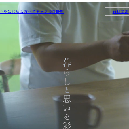
りをはじめる方へ
スタッフ
会社概要
資料請求
暮らし
と
思い
を