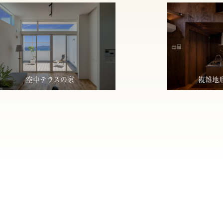
空中テラスの家
複雑地