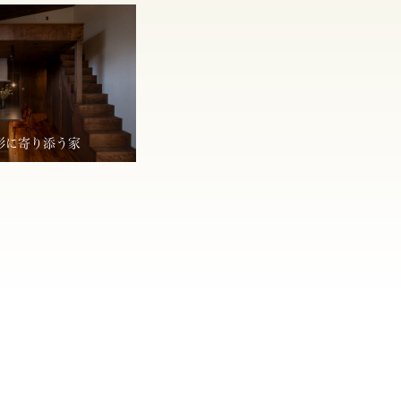
形に寄り添う家