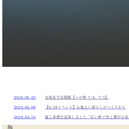
2026.06.29
完成見学会開催【いの町 7/4，7/5】
2026.06.08
【6/28イベント】心地よい暮らしのつくりかた
2026.04.16
施工事例を追加しました「広い軒で外と繋がる家