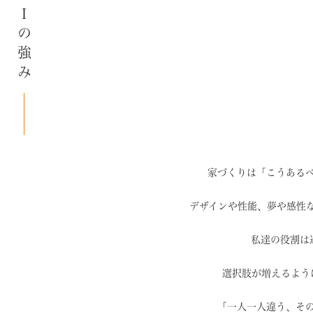
SAIの強み
家づくりは「こうある
デザインや性能、夢や感性
私達の役割は
選択肢が増えるよう
「一人一人違う、そ