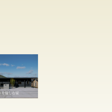
りを愉しむ家