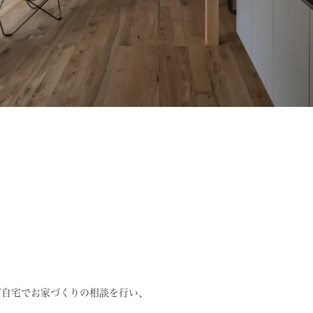
ご自宅でお家づくりの相談を行い、