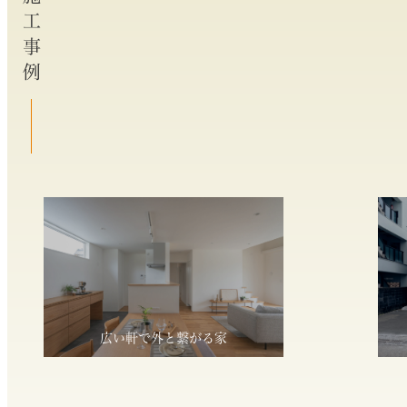
施工事例
広い軒で外と繋がる家