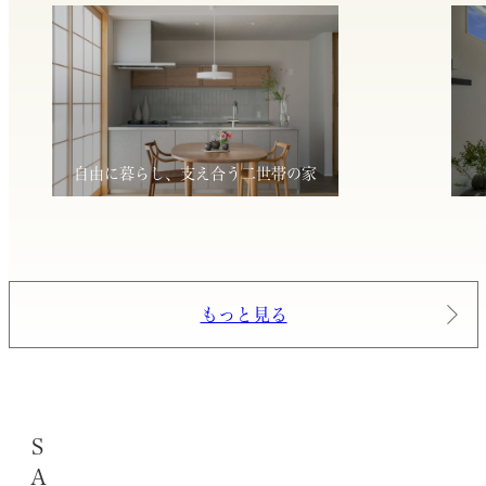
自由に暮らし、支え合う二世帯の家
もっと見る