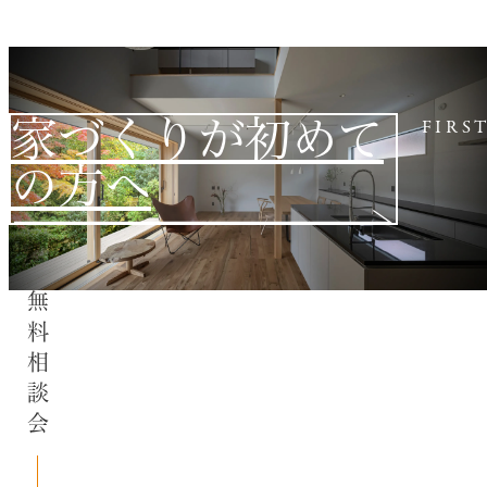
家づくりが初めて
FIRS
の方へ
無料相談会