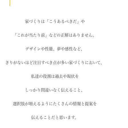
家づくりは「こうあるべきだ」や
「これが当たり前」などの
正解はありません。
デザインや性能、夢や感性など、
きりがないほど注目すべき点が
多い家づくりにおいて、
私達の役割は過去や現状を
しっかり間違いなく伝えること、
選択肢が増えるように
たくさんの情報と提案を
伝えることだと思います。