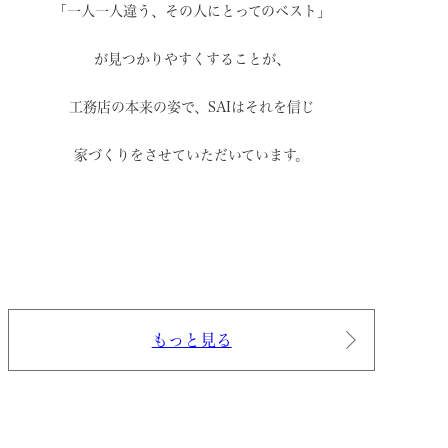
「一人一人違う、その人にとってのベスト」
が見つかりやすくすることが、
工務店の本来の姿で、
SAIはそれを信じ
家づくりをさせていただいています。
もっと見る