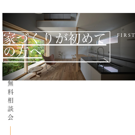
家づくりが初めて
FIRS
の方へ
無料相談会