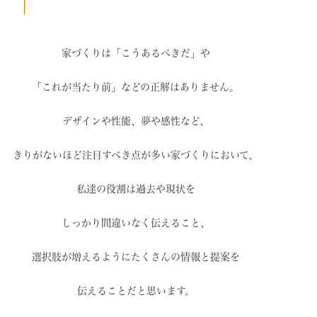
家づくりは「こうあるべきだ」や
「これが当たり前」などの
正解はありません。
デザインや性能、夢や感性など、
きりがないほど注目すべき点が
多い家づくりにおいて、
私達の役割は過去や現状を
しっかり間違いなく伝えること、
選択肢が増えるように
たくさんの情報と提案を
伝えることだと思います。