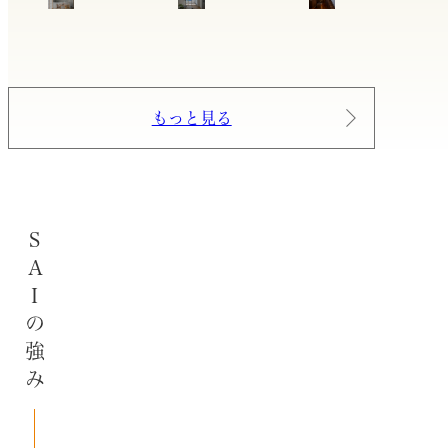
もっと見る
SAIの強み