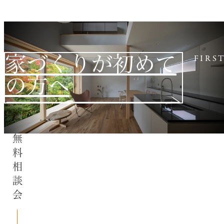
家づくりが初めて
FIRS
の方へ
無料相談会