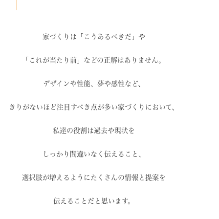
家づくりは「こうあるべきだ」や
「これが当たり前」などの
正解はありません。
デザインや性能、夢や感性など、
きりがないほど注目すべき点が
多い家づくりにおいて、
私達の役割は過去や現状を
しっかり間違いなく伝えること、
選択肢が増えるように
たくさんの情報と提案を
伝えることだと思います。