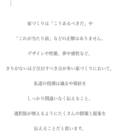
家づくりは「こうあるべきだ」や
「これが当たり前」などの
正解はありません。
デザインや性能、夢や感性など、
きりがないほど注目すべき点が
多い家づくりにおいて、
私達の役割は過去や現状を
しっかり間違いなく伝えること、
選択肢が増えるように
たくさんの情報と提案を
伝えることだと思います。