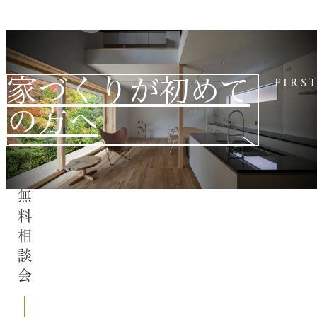
家づくりが初めて
FIRS
の方へ
無料相談会