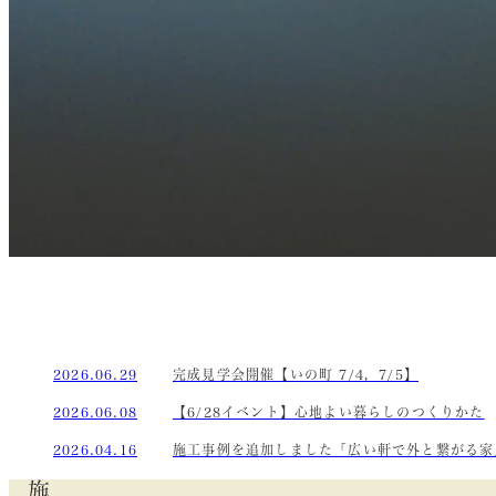
2026.06.29
完成見学会開催【いの町 7/4，7/5】
2026.06.08
【6/28イベント】心地よい暮らしのつくりかた
2026.04.16
施工事例を追加しました「広い軒で外と繋がる家