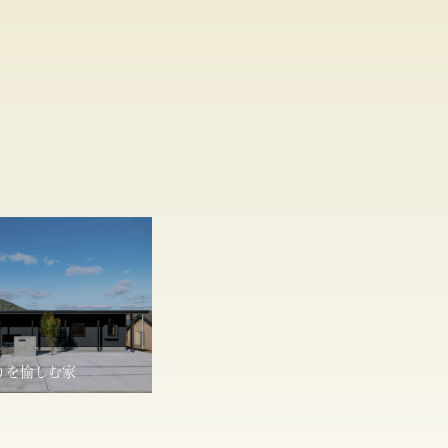
りを愉しむ家