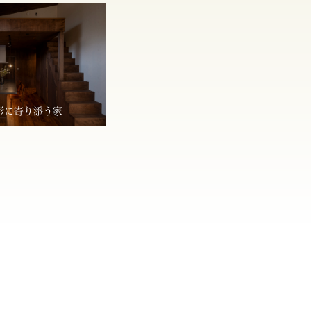
形に寄り添う家