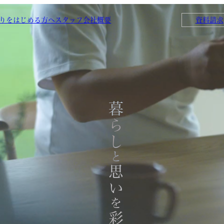
りをはじめる方へ
スタッフ
会社概要
資料請求
暮らし
と
思い
を