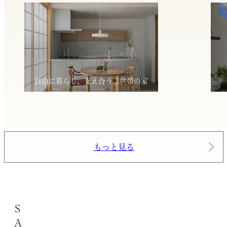
自由に暮らし、支え合う二世帯の家
もっと見る