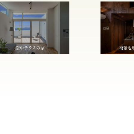
空中テラスの家
複雑地