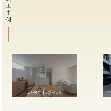
施工事例
広い軒で外と繋がる家