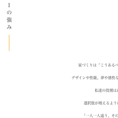
SAIの強み
家づくりは「こうある
デザインや性能、夢や感性
私達の役割は
選択肢が増えるよう
「一人一人違う、そ