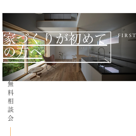
家づくりが初めて
FIRS
の方へ
無料相談会