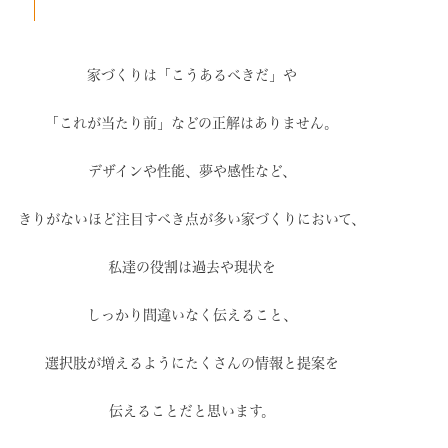
家づくりは「こうあるべきだ」や
「これが当たり前」などの
正解はありません。
デザインや性能、夢や感性など、
きりがないほど注目すべき点が
多い家づくりにおいて、
私達の役割は過去や現状を
しっかり間違いなく伝えること、
選択肢が増えるように
たくさんの情報と提案を
伝えることだと思います。