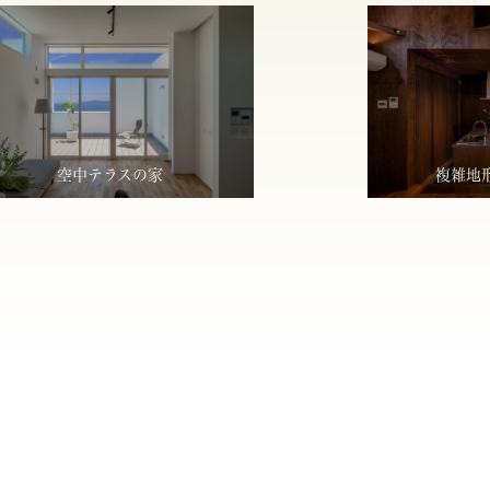
空中テラスの家
複雑地