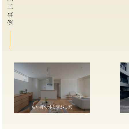
施工事例
広い軒で外と繋がる家