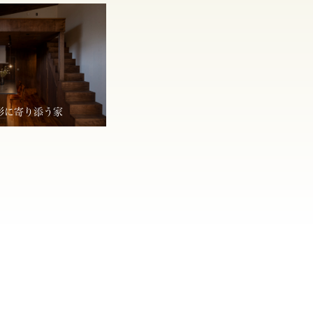
形に寄り添う家