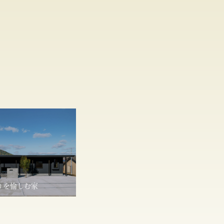
りを愉しむ家