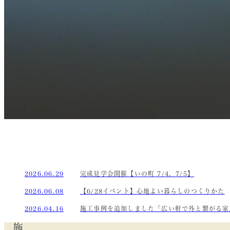
2026.06.29
完成見学会開催【いの町 7/4，7/5】
2026.06.08
【6/28イベント】心地よい暮らしのつくりかた
2026.04.16
施工事例を追加しました「広い軒で外と繋がる家