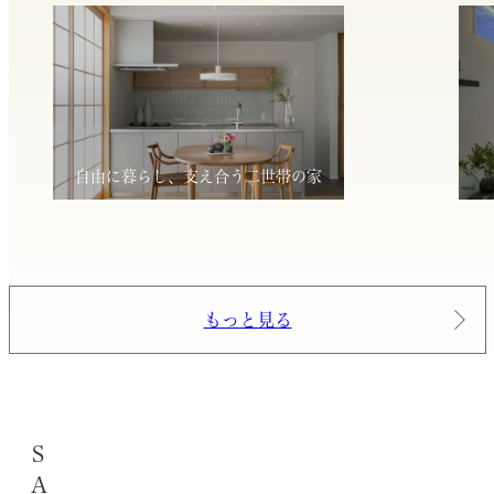
自由に暮らし、支え合う二世帯の家
もっと見る