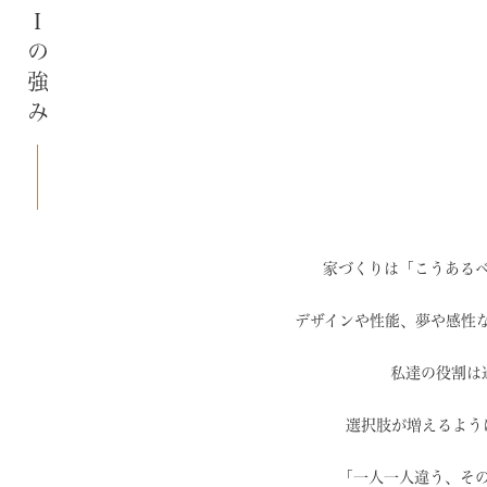
SAIの強み
家づくりは「こうある
デザインや性能、夢や感性
私達の役割は
選択肢が増えるよう
「一人一人違う、そ