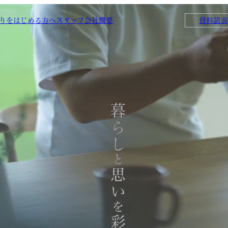
りをはじめる方へ
スタッフ
会社概要
資料請求
暮らし
と
思い
を