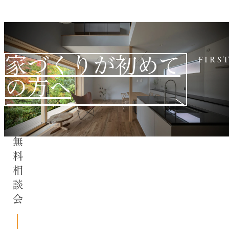
家づくりが初めて
FIRS
の方へ
無料相談会