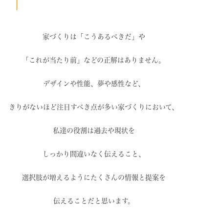
家づくりは「こうあるべきだ」や
「これが当たり前」などの
正解はありません。
デザインや性能、夢や感性など、
きりがないほど注目すべき点が
多い家づくりにおいて、
私達の役割は過去や現状を
しっかり間違いなく伝えること、
選択肢が増えるように
たくさんの情報と提案を
伝えることだと思います。