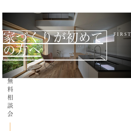
家づくりが初めて
FIRS
の方へ
無料相談会