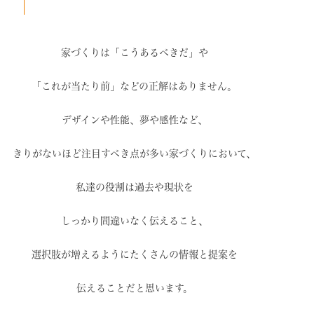
家づくりは「こうあるべきだ」や
「これが当たり前」などの
正解はありません。
デザインや性能、夢や感性など、
きりがないほど注目すべき点が
多い家づくりにおいて、
私達の役割は過去や現状を
しっかり間違いなく伝えること、
選択肢が増えるように
たくさんの情報と提案を
伝えることだと思います。