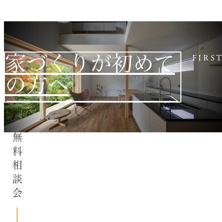
家づくりが初めて
FIRS
の方へ
無料相談会