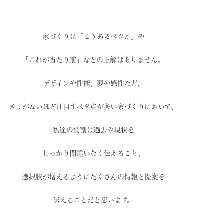
家づくりは「こうあるべきだ」や
「これが当たり前」などの
正解はありません。
デザインや性能、夢や感性など、
きりがないほど注目すべき点が
多い家づくりにおいて、
私達の役割は過去や現状を
しっかり間違いなく伝えること、
選択肢が増えるように
たくさんの情報と提案を
伝えることだと思います。