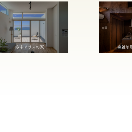
空中テラスの家
複雑地