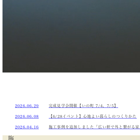
2026.06.29
完成見学会開催【いの町 7/4，7/5】
2026.06.08
【6/28イベント】心地よい暮らしのつくりかた
2026.04.16
施工事例を追加しました「広い軒で外と繋がる家