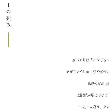
SAIの強み
家づくりは「こうある
デザインや性能、夢や感性
私達の役割は
選択肢が増えるよう
「一人一人違う、そ