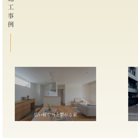
施工事例
広い軒で外と繋がる家