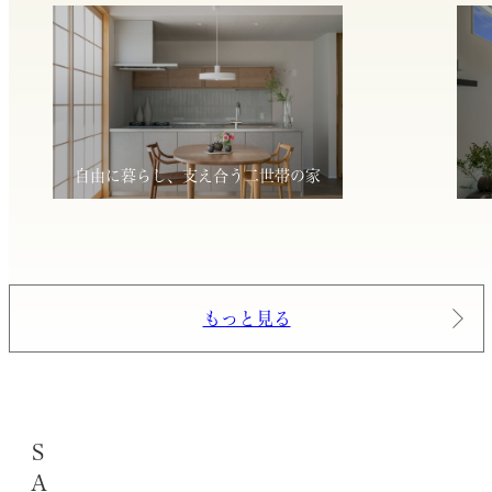
自由に暮らし、支え合う二世帯の家
もっと見る