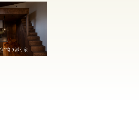
形に寄り添う家