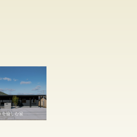
りを愉しむ家