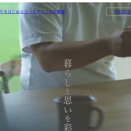
りをはじめる方へ
スタッフ
会社概要
資料請求
暮らし
と
思い
を