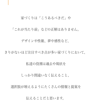
家づくりは「こうあるべきだ」や
「これが当たり前」などの
正解はありません。
デザインや性能、夢や感性など、
きりがないほど注目すべき点が
多い家づくりにおいて、
私達の役割は過去や現状を
しっかり間違いなく伝えること、
選択肢が増えるように
たくさんの情報と提案を
伝えることだと思います。