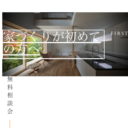
家づくりが初めて
FIRS
の方へ
無料相談会