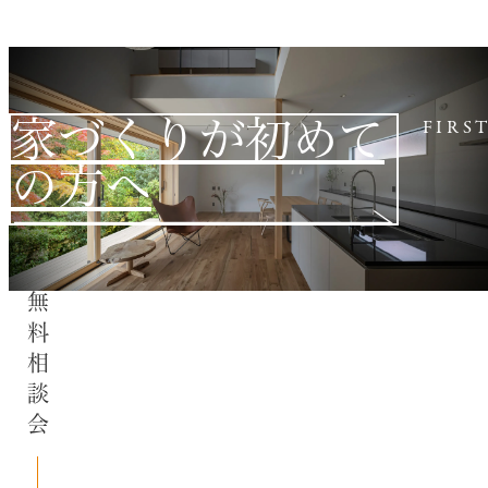
家づくりが初めて
FIRS
の方へ
無料相談会