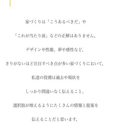
家づくりは「こうあるべきだ」や
「これが当たり前」などの
正解はありません。
デザインや性能、夢や感性など、
きりがないほど注目すべき点が
多い家づくりにおいて、
私達の役割は過去や現状を
しっかり間違いなく伝えること、
選択肢が増えるように
たくさんの情報と提案を
伝えることだと思います。