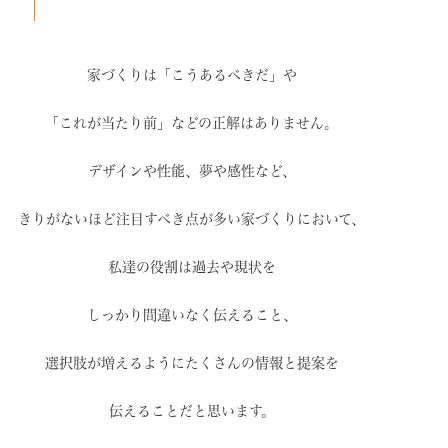
家づくりは「こうあるべきだ」や
「これが当たり前」などの
正解はありません。
デザインや性能、夢や感性など、
きりがないほど注目すべき点が
多い家づくりにおいて、
私達の役割は過去や現状を
しっかり間違いなく伝えること、
選択肢が増えるように
たくさんの情報と提案を
伝えることだと思います。