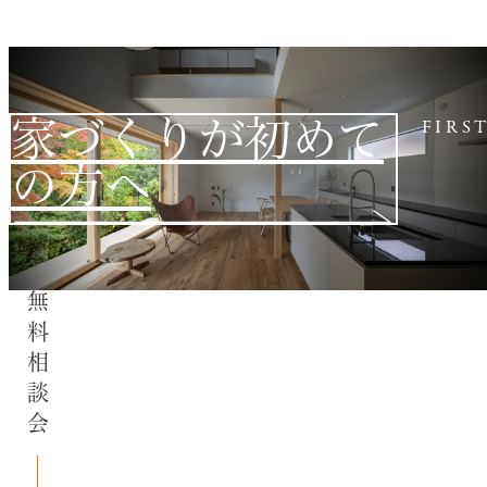
家づくりが初めて
FIRS
の方へ
無料相談会