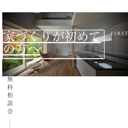
家づくりが初めて
FIRS
の方へ
無料相談会