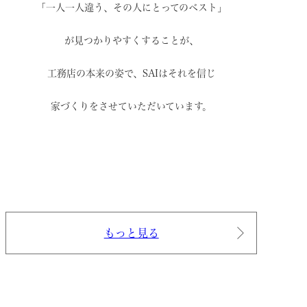
「一人一人違う、その人にとってのベスト」
が見つかりやすくすることが、
工務店の本来の姿で、
SAIはそれを信じ
家づくりをさせていただいています。
もっと見る