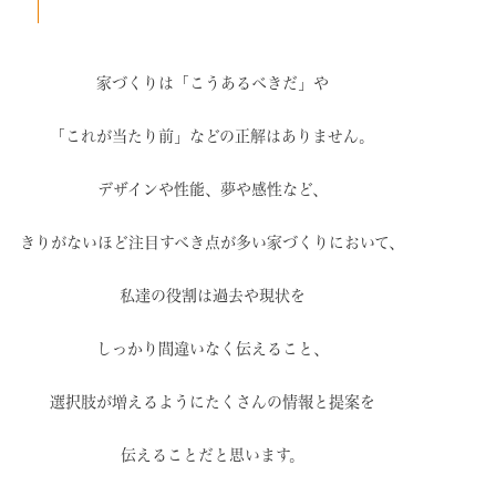
家づくりは「こうあるべきだ」や
「これが当たり前」などの
正解はありません。
デザインや性能、夢や感性など、
きりがないほど注目すべき点が
多い家づくりにおいて、
私達の役割は過去や現状を
しっかり間違いなく伝えること、
選択肢が増えるように
たくさんの情報と提案を
伝えることだと思います。