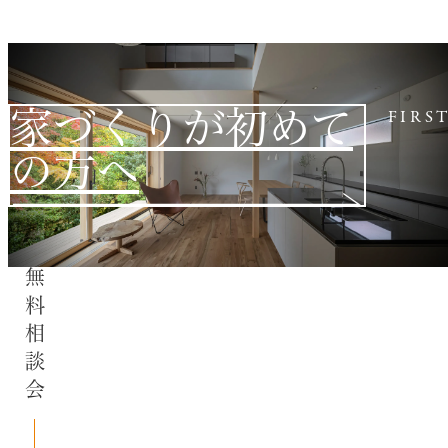
家づくりが初めて
FIRS
の方へ
無料相談会