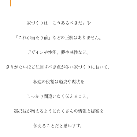
家づくりは「こうあるべきだ」や
「これが当たり前」などの
正解はありません。
デザインや性能、夢や感性など、
きりがないほど注目すべき点が
多い家づくりにおいて、
私達の役割は過去や現状を
しっかり間違いなく伝えること、
選択肢が増えるように
たくさんの情報と提案を
伝えることだと思います。