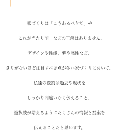
家づくりは「こうあるべきだ」や
「これが当たり前」などの
正解はありません。
デザインや性能、夢や感性など、
きりがないほど注目すべき点が
多い家づくりにおいて、
私達の役割は過去や現状を
しっかり間違いなく伝えること、
選択肢が増えるように
たくさんの情報と提案を
伝えることだと思います。