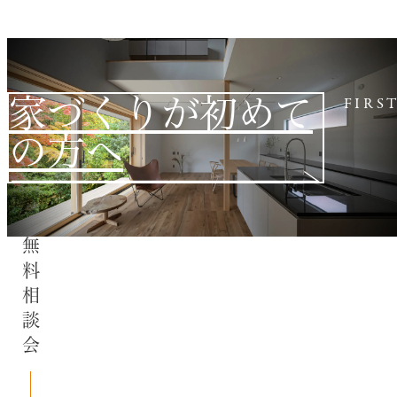
家づくりが初めて
FIRS
の方へ
無料相談会