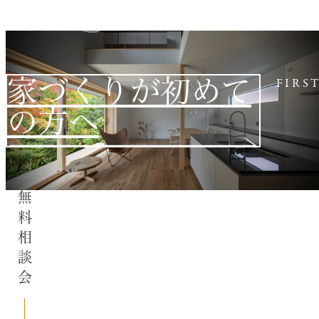
家づくりが初めて
FIRS
の方へ
無料相談会