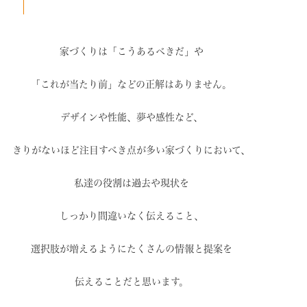
家づくりは「こうあるべきだ」や
「これが当たり前」などの
正解はありません。
デザインや性能、夢や感性など、
きりがないほど注目すべき点が
多い家づくりにおいて、
私達の役割は過去や現状を
しっかり間違いなく伝えること、
選択肢が増えるように
たくさんの情報と提案を
伝えることだと思います。