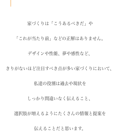
家づくりは「こうあるべきだ」や
「これが当たり前」などの
正解はありません。
デザインや性能、夢や感性など、
きりがないほど注目すべき点が
多い家づくりにおいて、
私達の役割は過去や現状を
しっかり間違いなく伝えること、
選択肢が増えるように
たくさんの情報と提案を
伝えることだと思います。