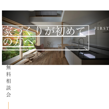
家づくりが初めて
FIRS
の方へ
無料相談会