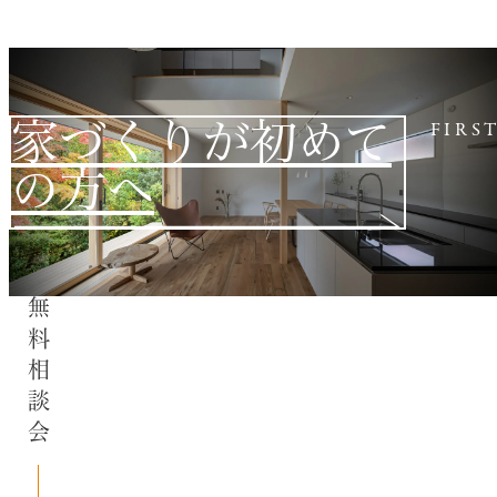
家づくりが初めて
FIRS
の方へ
無料相談会