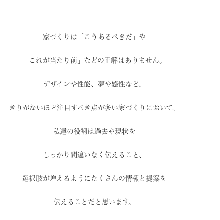
家づくりは「こうあるべきだ」や
「これが当たり前」などの
正解はありません。
デザインや性能、夢や感性など、
きりがないほど注目すべき点が
多い家づくりにおいて、
私達の役割は過去や現状を
しっかり間違いなく伝えること、
選択肢が増えるように
たくさんの情報と提案を
伝えることだと思います。