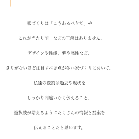
家づくりは「こうあるべきだ」や
「これが当たり前」などの
正解はありません。
デザインや性能、夢や感性など、
きりがないほど注目すべき点が
多い家づくりにおいて、
私達の役割は過去や現状を
しっかり間違いなく伝えること、
選択肢が増えるように
たくさんの情報と提案を
伝えることだと思います。