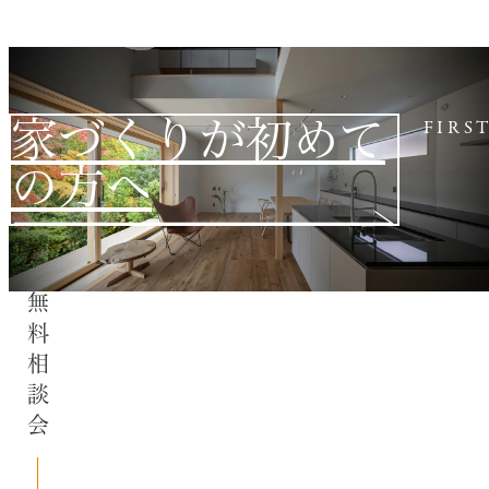
家づくりが初めて
FIRS
の方へ
無料相談会