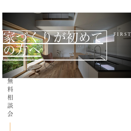
家づくりが初めて
FIRS
の方へ
無料相談会