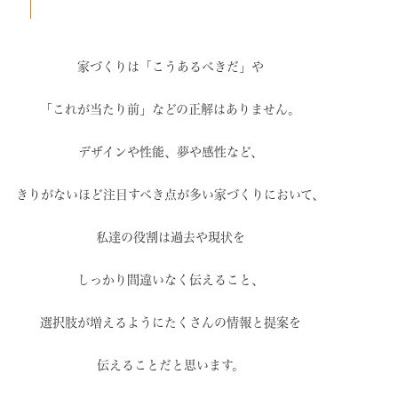
家づくりは「こうあるべきだ」や
「これが当たり前」などの
正解はありません。
デザインや性能、夢や感性など、
きりがないほど注目すべき点が
多い家づくりにおいて、
私達の役割は過去や現状を
しっかり間違いなく伝えること、
選択肢が増えるように
たくさんの情報と提案を
伝えることだと思います。