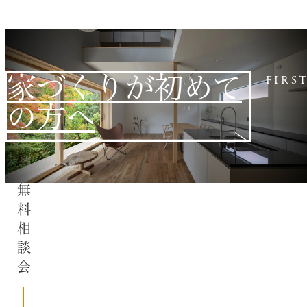
家づくりが初めて
FIRS
の方へ
無料相談会