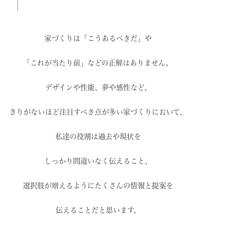
家づくりは「こうあるべきだ」や
「これが当たり前」などの
正解はありません。
デザインや性能、夢や感性など、
きりがないほど注目すべき点が
多い家づくりにおいて、
私達の役割は過去や現状を
しっかり間違いなく伝えること、
選択肢が増えるように
たくさんの情報と提案を
伝えることだと思います。