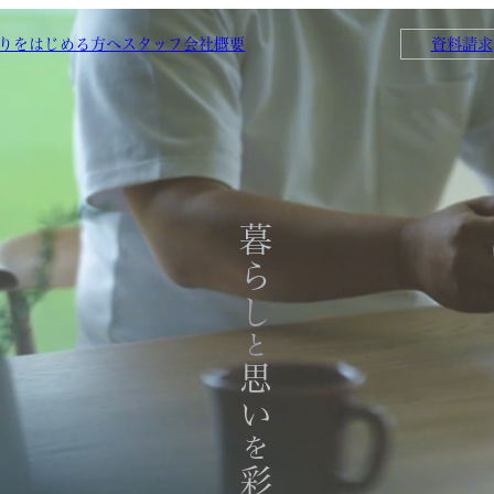
りをはじめる方へ
スタッフ
会社概要
資料請求
暮らし
と
思い
を