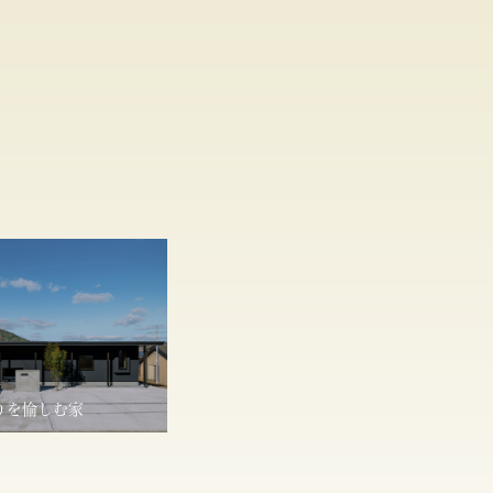
りを愉しむ家