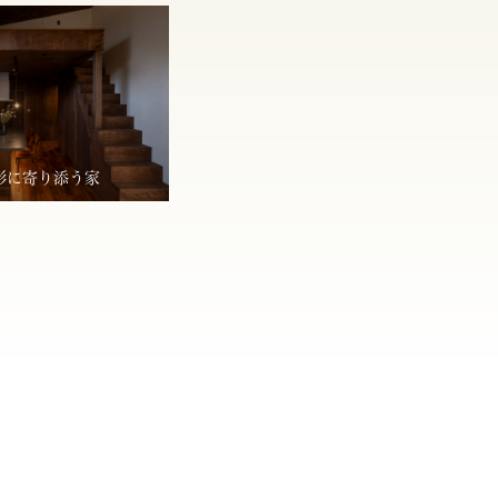
形に寄り添う家