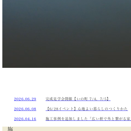
2026.06.29
完成見学会開催【いの町 7/4，7/5】
2026.06.08
【6/28イベント】心地よい暮らしのつくりかた
2026.04.16
施工事例を追加しました「広い軒で外と繋がる家