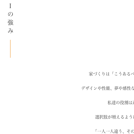
SAIの強み
家づくりは「こうある
デザインや性能、夢や感性
私達の役割は
選択肢が増えるよう
「一人一人違う、そ