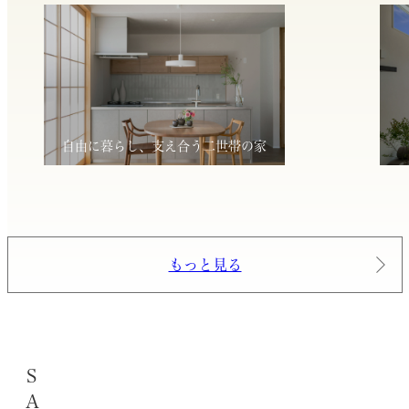
自由に暮らし、支え合う二世帯の家
もっと見る