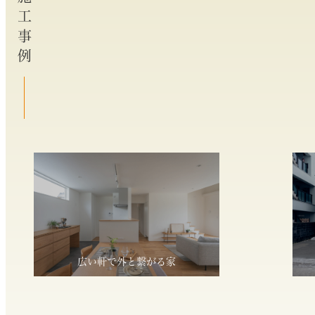
施工事例
広い軒で外と繋がる家