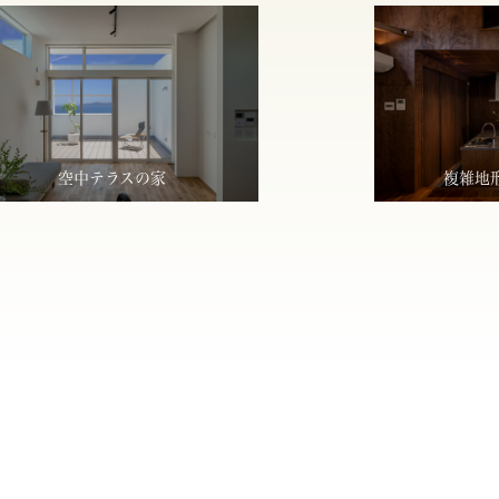
空中テラスの家
複雑地